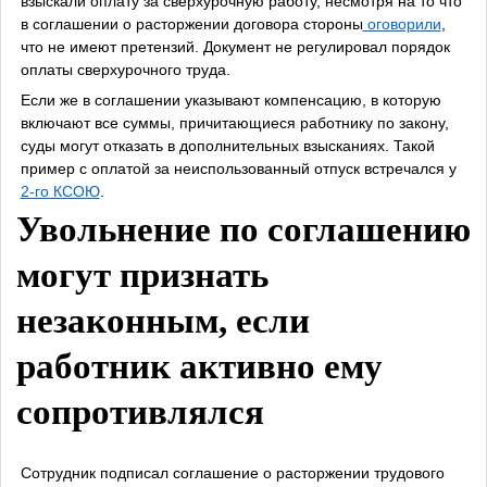
взыскали оплату за сверхурочную работу, несмотря на то что
в соглашении о расторжении договора стороны
оговорили
,
что не имеют претензий. Документ не регулировал порядок
оплаты сверхурочного труда.
Если же в соглашении указывают компенсацию, в которую
включают все суммы, причитающиеся работнику по закону,
суды могут отказать в дополнительных взысканиях. Такой
пример с оплатой за неиспользованный отпуск встречался у
2-го КСОЮ
.
Увольнение по соглашению
могут признать
незаконным, если
работник активно ему
сопротивлялся
Сотрудник подписал соглашение о расторжении трудового