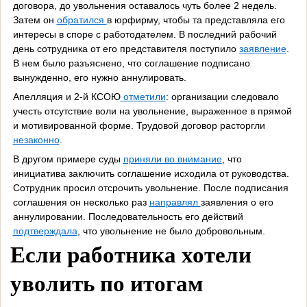
договора, до увольнения оставалось чуть более 2 недель.
Затем он
обратился
в юрфирму, чтобы та представляла его
интересы в споре с работодателем. В последний рабочий
день сотрудника от его представителя поступило
заявление
.
В нем было разъяснено, что соглашение подписано
вынужденно, его нужно аннулировать.
Апелляция и 2-й КСОЮ
отметили
: организации следовало
учесть отсутствие воли на увольнение, выраженное в прямой
и мотивированной форме. Трудовой договор расторгли
незаконно
.
В другом примере суды
приняли во внимание
, что
инициатива заключить соглашение исходила от руководства.
Сотрудник просил отсрочить увольнение. После подписания
соглашения он несколько раз
направлял
заявления о его
аннулировании. Последовательность его действий
подтверждала
, что увольнение не было добровольным.
Если работника хотели
уволить по итогам