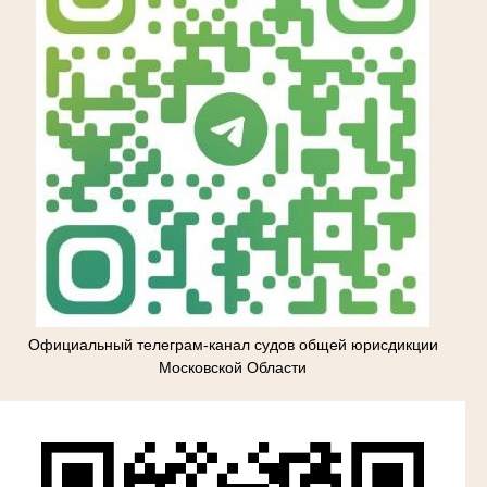
Официальный телеграм-канал судов общей юрисдикции
Московской Области