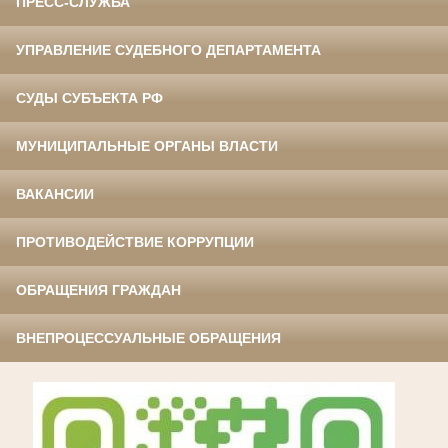
ПРЕСС-СЛУЖБА
УПРАВЛЕНИЕ СУДЕБНОГО ДЕПАРТАМЕНТА
СУДЫ СУБЪЕКТА РФ
МУНИЦИПАЛЬНЫЕ ОРГАНЫ ВЛАСТИ
ВАКАНСИИ
ПРОТИВОДЕЙСТВИЕ КОРРУПЦИИ
ОБРАЩЕНИЯ ГРАЖДАН
ВНЕПРОЦЕССУАЛЬНЫЕ ОБРАЩЕНИЯ