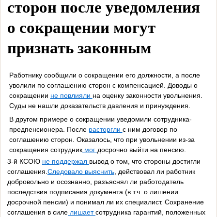
сторон после уведомления
о сокращении могут
признать законным
Работнику сообщили о сокращении его должности, а после
уволили по соглашению сторон с компенсацией. Доводы о
сокращении
не повлияли
на оценку законности увольнения.
Суды не нашли доказательств давления и принуждения.
В другом примере о сокращении уведомили сотрудника-
предпенсионера. После
расторгли
с ним договор по
соглашению сторон. Оказалось, что при увольнении из-за
сокращения сотрудник
мог
досрочно выйти на пенсию.
3-й КСОЮ
не поддержал
вывод о том, что стороны достигли
соглашения.
Следовало выяснить
, действовал ли работник
добровольно и осознанно, разъяснял ли работодатель
последствия подписания документа (в т.ч. о лишении
досрочной пенсии) и понимал ли их специалист. Сохранение
соглашения в силе
лишает
сотрудника гарантий, положенных