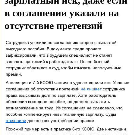
зарплатный иск, даже если
в соглашении указали на
отсутствие претензий
Сотрудника уволили по соглашению сторон с выплатой
выходного пособия. В документе среди прочего
зафиксировали, что в будущем специалист не станет
заявлять претензий к работодателю. Позже бывший
сотрудник обратился в суд, чтобы взыскать неполученные
премии.
Апелляция и 7-й КСОЮ частично удовлетворили иск. Условие
соглашения об отсутствии претензий
не лишает
сотрудника
права взыскивать долг по зарплате. Хотя работодатель
обеспечил выходное пособие, он должен выплатить
вознаграждение за труд. Из соглашения не следовало, что
пособие компенсирует невыплаченную зарплату. Суды
отклонили
довод о злоупотреблении правом.
Похожий пример есть в практике 6-го КСОЮ. Две инстанции