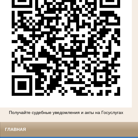
Получайте судебные уведомления и акты на Госуслугах
ГЛАВНАЯ