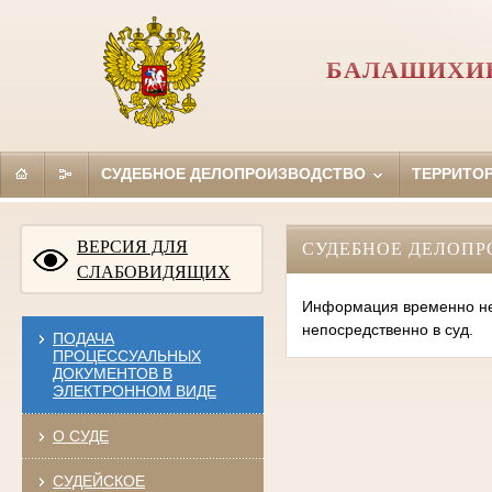
БАЛАШИХИН
СУДЕБНОЕ ДЕЛОПРОИЗВОДСТВО
ТЕРРИТО
ВЕРСИЯ ДЛЯ
СУДЕБНОЕ ДЕЛОПР
СЛАБОВИДЯЩИХ
Информация временно нед
непосредственно в суд.
ПОДАЧА
ПРОЦЕССУАЛЬНЫХ
ДОКУМЕНТОВ В
ЭЛЕКТРОННОМ ВИДЕ
О СУДЕ
СУДЕЙСКОЕ