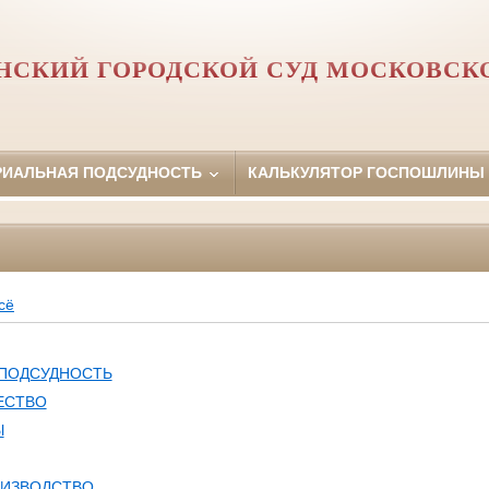
СКИЙ ГОРОДСКОЙ СУД МОСКОВСК
РИАЛЬНАЯ ПОДСУДНОСТЬ
КАЛЬКУЛЯТОР ГОСПОШЛИНЫ
сё
 ПОДСУДНОСТЬ
ЕСТВО
Ы
ОИЗВОДСТВО