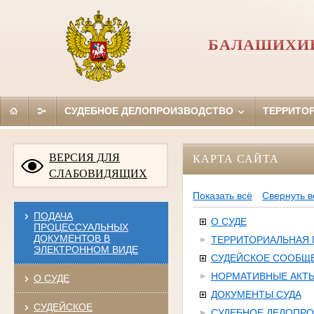
БАЛАШИХИН
СУДЕБНОЕ ДЕЛОПРОИЗВОДСТВО
ТЕРРИТО
ВЕРСИЯ ДЛЯ
КАРТА САЙТА
СЛАБОВИДЯЩИХ
Показать всё
Свернуть в
ПОДАЧА
О СУДЕ
ПРОЦЕССУАЛЬНЫХ
ДОКУМЕНТОВ В
ТЕРРИТОРИАЛЬНАЯ
ЭЛЕКТРОННОМ ВИДЕ
СУДЕЙСКОЕ СООБЩ
НОРМАТИВНЫЕ АКТ
О СУДЕ
ДОКУМЕНТЫ СУДА
СУДЕЙСКОЕ
СУДЕБНОЕ ДЕЛОПР